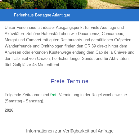
Ferienhaus Bretagne Atlantique
Unser Ferienhaus ist idealer Ausgangspunkt für viele Ausflüge und
Aktivitäten: Schöne Hafenstädtchen wie Douarnenez, Concarneau,
Morgat und Camaret mit guten Restaurants und gemütlichen Crêperien.
Wanderfreunde und Ornithologen finden den GR 39 direkt hinter dem
Anwesen oder erkunden Küstenwege entlang dem Cap de la Chèvre und
der Halbinsel von Crozon; herrlicher langer Sandstrand für Aktivitäten;
fünf Golfplätze 45 Min entfernt.
Freie Termine
Folgende Zeiträume sind
frei
. Vermietung in der Regel wochenweise
(Samstag - Samstag).
2026:
Informationen zur Verfügbarkeit auf Anfrage