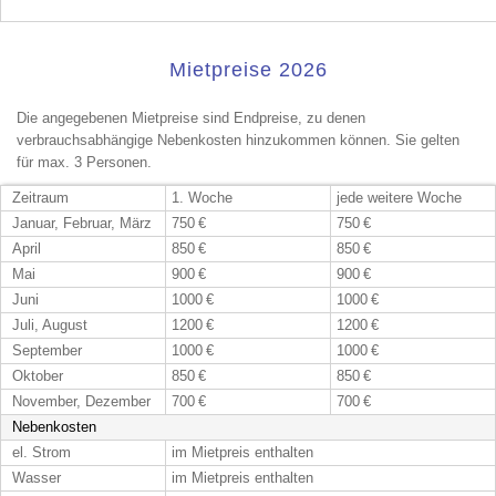
Mietpreise 2026
Die angegebenen Mietpreise sind Endpreise, zu denen
verbrauchsabhängige Nebenkosten hinzukommen können. Sie gelten
für max. 3 Personen.
Zeitraum
1. Woche
jede weitere Woche
Januar, Februar, März
750 €
750 €
April
850 €
850 €
Mai
900 €
900 €
Juni
1000 €
1000 €
Juli, August
1200 €
1200 €
September
1000 €
1000 €
Oktober
850 €
850 €
November, Dezember
700 €
700 €
Nebenkosten
el. Strom
im Mietpreis enthalten
Wasser
im Mietpreis enthalten