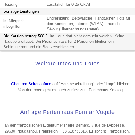
Heizung
zusätzlich für 0.25 €/kWh
Sonstige Leistungen
Endreinigung, Bettwäsche, Handtücher, Holz für
im Mietpreis
den Kaminofen, Internet (WLAN), Taxe de
inbegriffen
Séjour (Übernachtungssteuer)
Die Kaution beträgt 500 €.
Im Haus darf nicht geraucht werden. Keine
Haustiere erlaubt. Bei Preisnachlass für 2 Personen bleiben ein
Schlafzimmer und ein Bad verschlossen.
Weitere Infos und Fotos
Oben am Seitenanfang
auf "Hausbeschreibung" oder "Lage" klicken.
Von dort oben geht es auch zurück zum Ferienhaus-Katalog.
Anfrage Ferienhaus Forn ar Vugale
an den französischen Eigentümer Pierre Bernard, 7 rue de l'Abbesse,
29630 Plougasnou, Frankreich, +33 618733313. Er spricht Französisch,