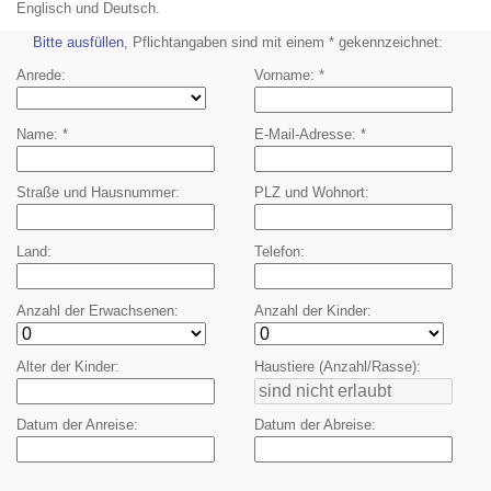
Englisch und Deutsch.
Bitte ausfüllen
, Pflichtangaben sind mit einem * gekennzeichnet:
Anrede
Vorname
Name
E-Mail-Adresse
Straße und Hausnummer
PLZ und Wohnort
Land
Telefon
Anzahl der Erwachsenen
Anzahl der Kinder
Alter der Kinder
Haustiere (Anzahl/Rasse)
Datum der Anreise
Datum der Abreise