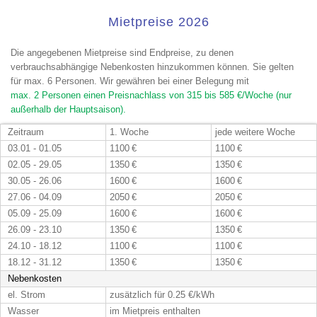
Mietpreise 2026
Die angegebenen Mietpreise sind Endpreise, zu denen
verbrauchsabhängige Nebenkosten hinzukommen können. Sie gelten
für max. 6 Personen. Wir gewähren bei einer Belegung mit
max. 2 Personen einen Preisnachlass von 315 bis 585 €/Woche (nur
außerhalb der Hauptsaison).
Zeitraum
1. Woche
jede weitere Woche
03.01 - 01.05
1100 €
1100 €
02.05 - 29.05
1350 €
1350 €
30.05 - 26.06
1600 €
1600 €
27.06 - 04.09
2050 €
2050 €
05.09 - 25.09
1600 €
1600 €
26.09 - 23.10
1350 €
1350 €
24.10 - 18.12
1100 €
1100 €
18.12 - 31.12
1350 €
1350 €
Nebenkosten
el. Strom
zusätzlich für 0.25 €/kWh
Wasser
im Mietpreis enthalten