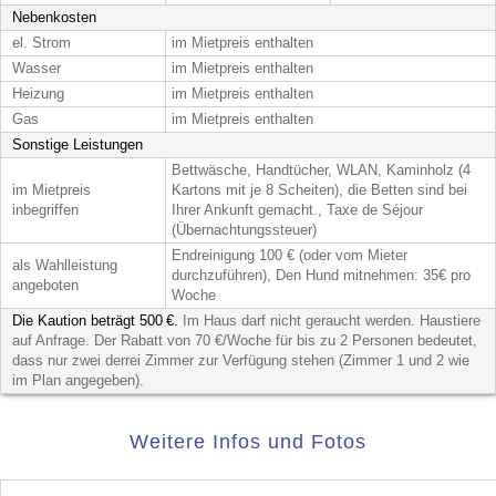
Nebenkosten
el. Strom
im Mietpreis enthalten
Wasser
im Mietpreis enthalten
Heizung
im Mietpreis enthalten
Gas
im Mietpreis enthalten
Sonstige Leistungen
Bettwäsche, Handtücher, WLAN, Kaminholz (4
im Mietpreis
Kartons mit je 8 Scheiten), die Betten sind bei
inbegriffen
Ihrer Ankunft gemacht., Taxe de Séjour
(Übernachtungssteuer)
Endreinigung 100 € (oder vom Mieter
als Wahlleistung
durchzuführen), Den Hund mitnehmen: 35€ pro
angeboten
Woche
Die Kaution beträgt 500 €.
Im Haus darf nicht geraucht werden. Haustiere
auf Anfrage. Der Rabatt von 70 €/Woche für bis zu 2 Personen bedeutet,
dass nur zwei derrei Zimmer zur Verfügung stehen (Zimmer 1 und 2 wie
im Plan angegeben).
Weitere Infos und Fotos