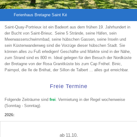
Ferienhaus Bretagne Saint Ké
Saint-Quay-Portrieux ist ein Badeort aus dem frühen 19. Jahrhundert in
der Bucht von Saint-Brieuc. Seine 5 Strände, seine Häfen, sein
Meerwasserschwimmbad, seine hübschen Gassen, seine Inseln und
sein Küstenwanderweg sind die Vorzüge dieser hübschen Stadt. Sie
können alles zu Fuß erledigen! Geschäfte und Märkte sind in der Nähe,
zum Strand sind es 800 m. Ideal gelegen für den Besuch der Nordküste
der Bretagne von der Rosa Granitküste bis zum Cap Fréhel. Binic,
Paimpol, die Ile de Bréhat, der Sillon de Talbert ... alles gut erreichbar.
Freie Termine
Folgende Zeiträume sind
frei
. Vermietung in der Regel wochenweise
(Sonntag - Sonntag).
2026:
ab 11.10.