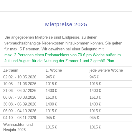
Mietpreise 2025
Die angegebenen Mietpreise sind Endpreise, zu denen
verbrauchsabhängige Nebenkosten hinzukommen können. Sie gelten
für max. 5 Personen. Wir gewähren bei einer Belegung mit
max. 2 Personen einen Preisnachlass von 70 € pro Woche außer im
Juli und August für die Nutzung der Zimmer 1 und 2 gemäß Plan.
Zeitraum
1. Woche
jede weitere Woche
02.02. - 10.05.2026
945 €
945 €
10.05. - 21.06.2026
1015 €
1015 €
21.06. - 06.07.2026
1400 €
1400 €
06.07. - 30.08.2026
1610 €
1610 €
30.08. - 06.09.2026
1400 €
1400 €
06.09. - 04.10.2026
1015 €
1015 €
04.10. - 08.11.2026
945 €
945 €
Weihnachten und
1015 €
1015 €
Neujahr 2026