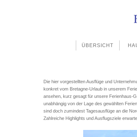
ÜBERSICHT
HA
Die hier vorgestellten Ausflüge und Unternehmu
konkret vom Bretagne-Urlaub in unserem Feri
ansehen, kurz gesagt für unsere Ferienhaus-Gä
unabhängig von der Lage des gewählten Ferien
sind doch zumindest Tagesausflüge an die Nor
Zahlreiche Highlights und Ausflugsziele erwarte