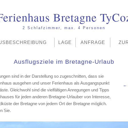
Ferienhaus Bretagne TyCo
2 Schlafzimmer, max. 4 Personen
USBESCHREIBUNG
LAGE
ANFRAGE
ZU
Ausflugsziele im Bretagne-Urlaub
ngen sind in der Darstellung so zugeschnitten, dass sie
enhaus ausgehen und unser Ferienhaus als Ausgangspunkt
ste. Gleichwohl sind die vielfältigen Anregungen und Tipps
hauses für jeden anderen Bretagne-Urlauber von Interesse,
dküste der Bretagne von jedem Ort der Bretagne möglich.
n Sie.