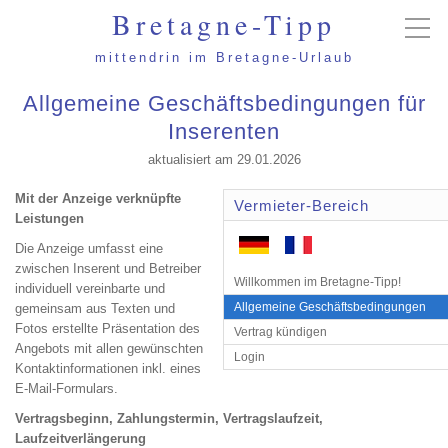
Bretagne-Tipp
mittendrin im Bretagne-Urlaub
Allgemeine Geschäftsbedingungen für
Inserenten
aktualisiert am 29.01.2026
Mit der Anzeige verknüpfte
Vermieter-Bereich
Leistungen
Die Anzeige umfasst eine
zwischen Inserent und Betreiber
Willkommen im Bretagne-Tipp!
individuell vereinbarte und
Allgemeine Geschäftsbedingungen
gemeinsam aus Texten und
Fotos erstellte Präsentation des
Vertrag kündigen
Angebots mit allen gewünschten
Login
Kontaktinformationen inkl. eines
E-Mail-Formulars.
Vertragsbeginn, Zahlungstermin, Vertragslaufzeit,
Laufzeitverlängerung