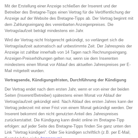
Mit der Erstellung einer Anzeige schließen der Inserent und der
Betreiber des Bretagne-Tipps einen Vertrag für die Veröffentlichung der
Anzeige auf der Website des Bretagne-Tipps ab. Der Vertrag beginnt mit
dem Zahlungseingang des vereinbarten Anzeigenpreises. Die
Vertragslaufzeit beträgt mindestens ein Jahr.
Wird der Vertrag nicht fristgerecht gekündigt, so verlängert sich die
Vertragslaufzeit automatisch auf unbestimmte Zeit. Der Jahrespreis der
Anzeige ist zahlbar innerhalb von 14 Tagen nach Rechnungseingang.
Anzeigen-Preiserhöhungen gelten nur, wenn sie dem Inserenten
mindestens einen Monat vor Ablauf des aktuellen Jahrespreises per E-
Mail mitgeteilt wurden.
Vertragsende, Kündigungsfristen, Durchführung der Kündigung
Der Vertrag endet nach dem ersten Jahr, wenn er von einer der beiden
Seiten (Inserent/Betreiber) spätestens einen Monat vor Ablauf der
Vertragslaufzeit gekündigt wird. Nach Ablauf des ersten Jahres kann der
Vertrag jederzeit mit einer Frist von einem Monat gekündigt werden. Der
Inserent bekommt den nicht genutzten Anteil des Jahrespreises
zurückerstattet. Die Kündigung kann direkt online im Bretagne-Tipp
erfolgen: auf jeder Seite des Bretagne-Tipps finden Sie ganz unten den
Link "Vertrag kündigen". Oder Sie kündigen schriftlich (z.B. per E-Mail,