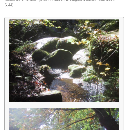
S.44).