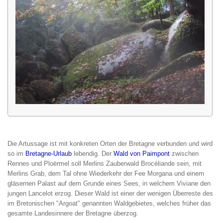
Die Artussage ist mit konkreten Orten der Bretagne verbunden und wird
so im
Bretagne-Urlaub
lebendig. Der
Wald von Paimpont
zwischen
Rennes und Ploërmel soll Merlins Zauberwald Brocéliande sein, mit
Merlins Grab, dem Tal ohne Wiederkehr der Fee Morgana und einem
gläsernen Palast auf dem Grunde eines Sees, in welchem Viviane den
jungen Lancelot erzog. Dieser Wald ist einer der wenigen Überreste des
im Bretonischen "Argoat" genannten Waldgebietes, welches früher das
gesamte Landesinnere der Bretagne überzog.