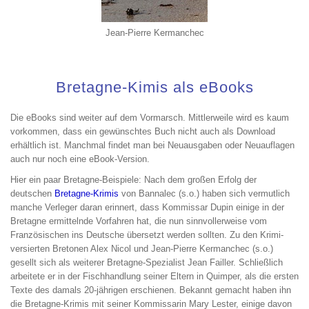
Jean-Pierre Kermanchec
Bretagne-Kimis als eBooks
Die eBooks sind weiter auf dem Vormarsch. Mittlerweile wird es kaum
vorkommen, dass ein gewünschtes Buch nicht auch als Download
erhältlich ist. Manchmal findet man bei Neuausgaben oder Neuauflagen
auch nur noch eine eBook-Version.
Hier ein paar Bretagne-Beispiele: Nach dem großen Erfolg der
deutschen
Bretagne-Krimis
von Bannalec (s.o.) haben sich vermutlich
manche Verleger daran erinnert, dass Kommissar Dupin einige in der
Bretagne ermittelnde Vorfahren hat, die nun sinnvollerweise vom
Französischen ins Deutsche übersetzt werden sollten. Zu den Krimi-
versierten Bretonen Alex Nicol und Jean-Pierre Kermanchec (s.o.)
gesellt sich als weiterer Bretagne-Spezialist Jean Failler. Schließlich
arbeitete er in der Fischhandlung seiner Eltern in Quimper, als die ersten
Texte des damals 20-jährigen erschienen. Bekannt gemacht haben ihn
die Bretagne-Krimis mit seiner Kommissarin Mary Lester, einige davon