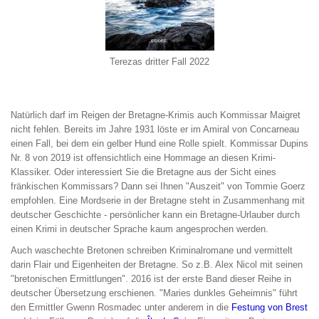
Terezas dritter Fall 2022
Natürlich darf im Reigen der Bretagne-Krimis auch Kommissar Maigret
nicht fehlen. Bereits im Jahre 1931 löste er im Amiral von Concarneau
einen Fall, bei dem ein gelber Hund eine Rolle spielt. Kommissar Dupins
Nr. 8 von 2019 ist offensichtlich eine Hommage an diesen Krimi-
Klassiker. Oder interessiert Sie die Bretagne aus der Sicht eines
fränkischen Kommissars? Dann sei Ihnen "Auszeit" von Tommie Goerz
empfohlen. Eine Mordserie in der Bretagne steht in Zusammenhang mit
deutscher Geschichte - persönlicher kann ein Bretagne-Urlauber durch
einen Krimi in deutscher Sprache kaum angesprochen werden.
Auch waschechte Bretonen schreiben Kriminalromane und vermittelt
darin Flair und Eigenheiten der Bretagne. So z.B. Alex Nicol mit seinen
"bretonischen Ermittlungen". 2016 ist der erste Band dieser Reihe in
deutscher Übersetzung erschienen. "Maries dunkles Geheimnis" führt
den Ermittler Gwenn Rosmadec unter anderem in die
Festung von Brest