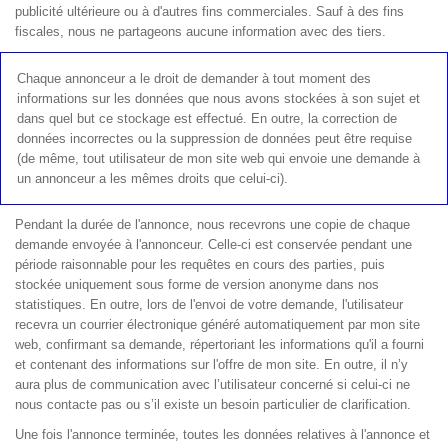
publicité ultérieure ou à d'autres fins commerciales. Sauf à des fins
fiscales, nous ne partageons aucune information avec des tiers.
Chaque annonceur a le droit de demander à tout moment des
informations sur les données que nous avons stockées à son sujet et
dans quel but ce stockage est effectué. En outre, la correction de
données incorrectes ou la suppression de données peut être requise
(de même, tout utilisateur de mon site web qui envoie une demande à
un annonceur a les mêmes droits que celui-ci).
Pendant la durée de l'annonce, nous recevrons une copie de chaque
demande envoyée à l'annonceur. Celle-ci est conservée pendant une
période raisonnable pour les requêtes en cours des parties, puis
stockée uniquement sous forme de version anonyme dans nos
statistiques. En outre, lors de l'envoi de votre demande, l'utilisateur
recevra un courrier électronique généré automatiquement par mon site
web, confirmant sa demande, répertoriant les informations qu'il a fourni
et contenant des informations sur l'offre de mon site. En outre, il n’y
aura plus de communication avec l’utilisateur concerné si celui-ci ne
nous contacte pas ou s’il existe un besoin particulier de clarification.
Une fois l'annonce terminée, toutes les données relatives à l'annonce et