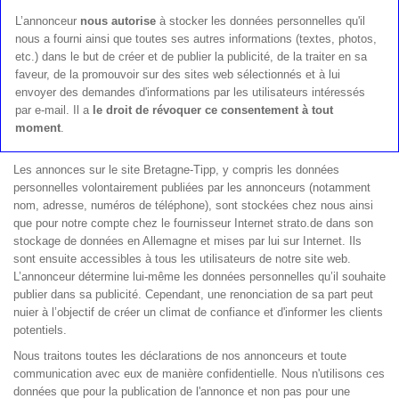
L’annonceur
nous autorise
à stocker les données personnelles qu'il
nous a fourni ainsi que toutes ses autres informations (textes, photos,
etc.) dans le but de créer et de publier la publicité, de la traiter en sa
faveur, de la promouvoir sur des sites web sélectionnés et à lui
envoyer des demandes d'informations par les utilisateurs intéressés
par e-mail. Il a
le droit de révoquer ce consentement à tout
moment
.
Les annonces sur le site Bretagne-Tipp, y compris les données
personnelles volontairement publiées par les annonceurs (notamment
nom, adresse, numéros de téléphone), sont stockées chez nous ainsi
que pour notre compte chez le fournisseur Internet strato.de dans son
stockage de données en Allemagne et mises par lui sur Internet. Ils
sont ensuite accessibles à tous les utilisateurs de notre site web.
L’annonceur détermine lui-même les données personnelles qu’il souhaite
publier dans sa publicité. Cependant, une renonciation de sa part peut
nuier à l’objectif de créer un climat de confiance et d'informer les clients
potentiels.
Nous traitons toutes les déclarations de nos annonceurs et toute
communication avec eux de manière confidentielle. Nous n'utilisons ces
données que pour la publication de l'annonce et non pas pour une