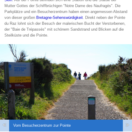
Mutter Gottes der Schiffbrüchigen "Notre Dame des Naufragés". Die
Parkplätze und ein Besucherzentrum haben einen angemessen Abstand
von dieser großen
Bretagne-Sehenswürdigkeit
. Direkt neben der Pointe
du Raz lohnt sich der Besuch der malerischen Bucht der Verstorbenen,
der "Baie de Trépassés" mit schönem Sandstrand und Blicken auf die
Steilküste und die Pointe.
<
>
Vom Besucherzentrum zur Pointe