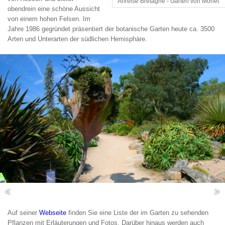
Anreise Bretagne - Garten von Monet
obendrein eine schöne Aussicht
von einem hohen Felsen. Im
Jahre 1986 gegründet präsentiert der botanische Garten heute ca. 3500
Arten und Unterarten der südlichen Hemisphäre.
<
>
Auf seiner
Webseite
finden Sie eine Liste der im Garten zu sehenden
Pflanzen mit Erläuterungen und Fotos. Darüber hinaus werden auch